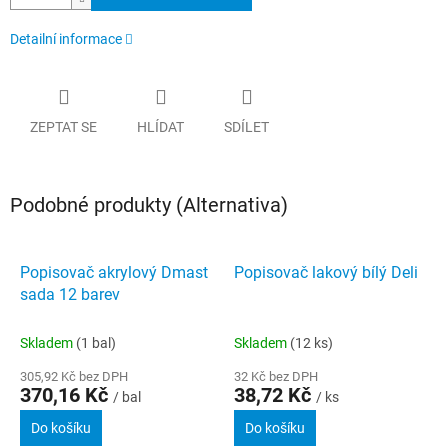
Detailní informace
ZEPTAT SE
HLÍDAT
SDÍLET
Podobné produkty (Alternativa)
Popisovač akrylový Dmast
Popisovač lakový bílý Deli
sada 12 barev
Skladem
(1 bal)
Skladem
(12 ks)
305,92 Kč bez DPH
32 Kč bez DPH
370,16 Kč
38,72 Kč
/ bal
/ ks
Do košíku
Do košíku