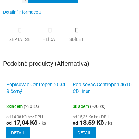
Detailní informace
ZEPTAT SE
HLÍDAT
SDÍLET
Podobné produkty (Alternativa)
Popisovač Centropen 2634
Popisovač Centropen 4616
S černý
CD liner
Skladem
(>20 ks)
Skladem
(>20 ks)
od 14,08 Kč bez DPH
od 15,36 Kč bez DPH
17,04 Kč
18,59 Kč
od
od
/ ks
/ ks
DETAIL
DETAIL