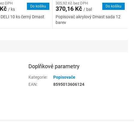
bez DPH
305,92 Kč bez DPH
Do košíku
Do košíku
 Kč
370,16 Kč
/ ks
/ bal
 DELI 10 ks černý Dmast
Popisovač akrylový Dmast sada 12
barev
Doplňkové parametry
Kategorie
:
Popisovače
EAN
:
8595013606124