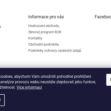
Informace pro vás
Facebo
Hodnocení obchodu
z
Slevový program B2B
Kontakty
Obchodní podmínky
Podmínky ochrany osobních údajů
ookies, abychom Vám umožnili pohodlné prohlížení
 analýze provozu webu neustále zlepšovali jeho funkce,
žitelnost.
Více informací
í