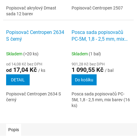
Popisovač akrylový Dmast
Popisovač Centropen 2507
sada 12 barev
Popisovač Centropen 2634
Posca sada popisovačů
S černý
PC-5M, 1,8 - 2,5 mm, mix
barev (16 ks)
Skladem
(>20 ks)
Skladem
(1 bal)
od 14,08 Kč bez DPH
901,28 Kč bez DPH
17,04 Kč
1 090,55 Kč
od
/ ks
/ bal
DETAIL
Do košíku
Popisovač Centropen 2634 S
Posca sada popisovačů PC-
černý
5M, 1,8 - 2,5 mm, mix barev (16
ks)
Popis