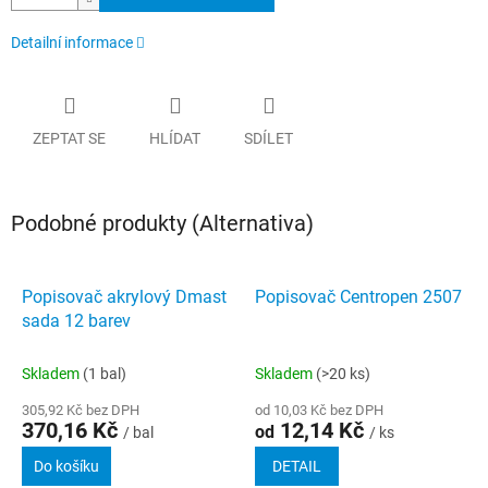
Detailní informace
ZEPTAT SE
HLÍDAT
SDÍLET
Podobné produkty (Alternativa)
Popisovač akrylový Dmast
Popisovač Centropen 2507
sada 12 barev
Skladem
(1 bal)
Skladem
(>20 ks)
305,92 Kč bez DPH
od 10,03 Kč bez DPH
370,16 Kč
12,14 Kč
od
/ bal
/ ks
Do košíku
DETAIL