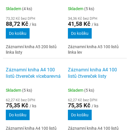
Skladem
(4 ks)
Skladem
(5 ks)
73,32 Kč bez DPH
34,36 Kč bez DPH
88,72 Kč
41,58 Kč
/ ks
/ ks
Do košíku
Do košíku
Záznamní kniha A5 200 listů
Záznamní kniha A5 100 listů
linka listy
linka lev
Záznamní kniha A4 100
Záznamní kniha A4 100
listů čtvereček vícebarevná
listů čtvereček listy
Skladem
(5 ks)
Skladem
(5 ks)
62,27 Kč bez DPH
62,27 Kč bez DPH
75,35 Kč
75,35 Kč
/ ks
/ ks
Do košíku
Do košíku
Záznamní kniha A4 100 listů
Záznamní kniha A4 100 listů