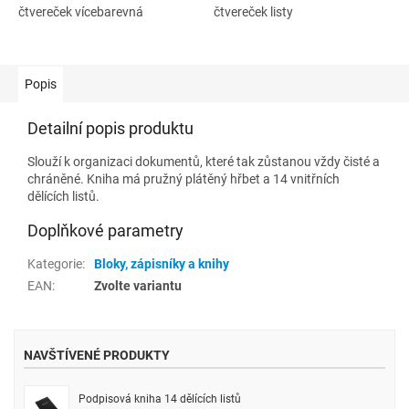
čtvereček vícebarevná
čtvereček listy
Popis
Detailní popis produktu
Slouží k organizaci dokumentů, které tak zůstanou vždy čisté a
chráněné. Kniha má pružný plátěný hřbet a 14 vnitřních
dělících listů.
Doplňkové parametry
Kategorie
:
Bloky, zápisníky a knihy
EAN
:
Zvolte variantu
NAVŠTÍVENÉ PRODUKTY
Podpisová kniha 14 dělících listů