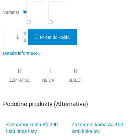
Varianta
Přidat do košíku
Detailní informace
ZEPTAT SE
HLÍDAT
SDÍLET
Podobné produkty (Alternativa)
Záznamní kniha A5 200
Záznamní kniha A5 100
listů linka listy
listů linka lev