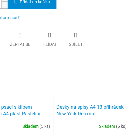
Přidat do košíku
informace
ZEPTAT SE
HLÍDAT
SDÍLET
 psací s klipem
Desky na spisy A4 13 přihrádek
 A4 plast Pastelini
New York Deli mix
Skladem
(5 ks)
Skladem
(6 ks)