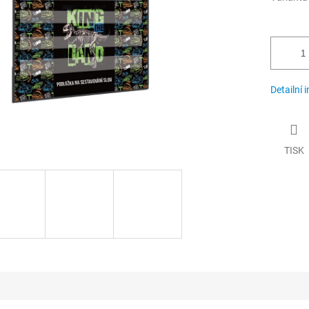
Detailní 
TISK