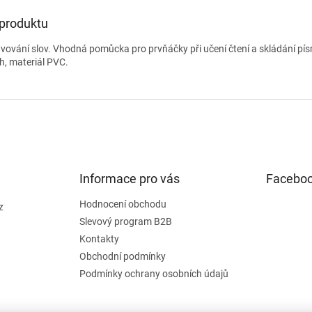
 produktu
vování slov. Vhodná pomůcka pro prvňáčky při učení čtení a skládání pí
, materiál PVC.
Informace pro vás
Facebo
Hodnocení obchodu
z
Slevový program B2B
Kontakty
Obchodní podmínky
Podmínky ochrany osobních údajů