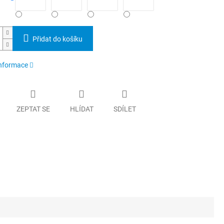
Přidat do košíku
informace
ZEPTAT SE
HLÍDAT
SDÍLET