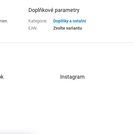
Doplňkové parametry
smen.
Kategorie
:
Doplňky a ostatní
EAN
:
Zvolte variantu
ok
Instagram