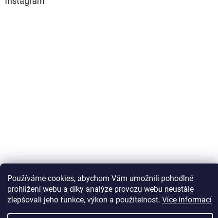
Instagram
Sledovat na Instagramu
Používáme cookies, abychom Vám umožnili pohodlné
prohlížení webu a díky analýze provozu webu neustále
zlepšovali jeho funkce, výkon a použitelnost.
Více informací
Vytvořil Shoptet