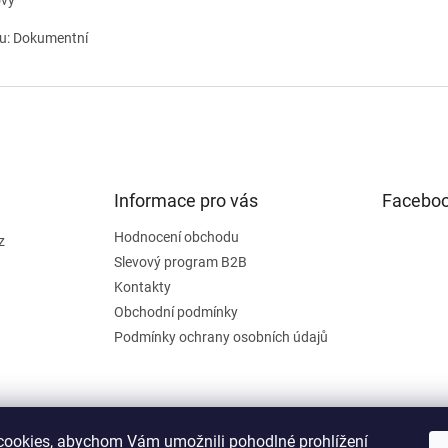
ový
tu: Dokumentní
Informace pro vás
Facebo
Hodnocení obchodu
z
Slevový program B2B
Kontakty
Obchodní podmínky
Podmínky ochrany osobních údajů
ookies, abychom Vám umožnili pohodlné prohlížení