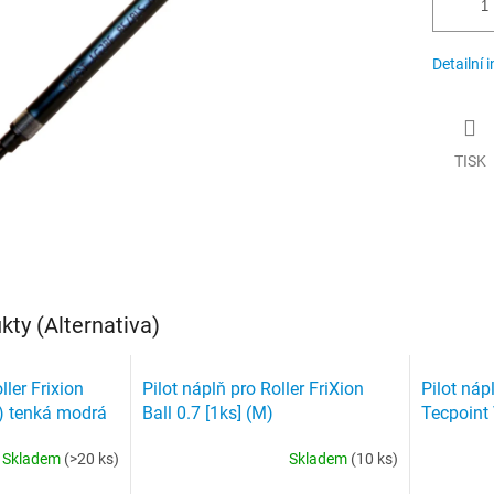
Detailní 
TISK
ty (Alternativa)
ller Frixion
Pilot náplň pro Roller FriXion
Pilot náp
(F) tenká modrá
Ball 0.7 [1ks] (M)
Tecpoint 
Skladem
(>20 ks)
Skladem
(10 ks)