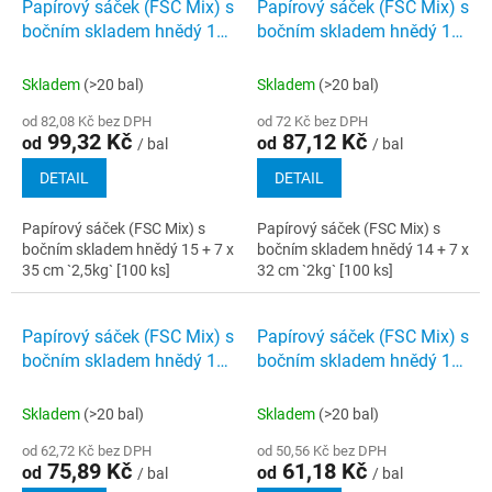
Papírový sáček (FSC Mix) s
Papírový sáček (FSC Mix) s
bočním skladem hnědý 15
bočním skladem hnědý 14
+ 7 x 35 cm `2,5kg` [100 ks]
+ 7 x 32 cm `2kg` [100 ks]
Skladem
(>20 bal)
Skladem
(>20 bal)
od 82,08 Kč bez DPH
od 72 Kč bez DPH
99,32 Kč
87,12 Kč
od
od
/ bal
/ bal
DETAIL
DETAIL
Papírový sáček (FSC Mix) s
Papírový sáček (FSC Mix) s
bočním skladem hnědý 15 + 7 x
bočním skladem hnědý 14 + 7 x
35 cm `2,5kg` [100 ks]
32 cm `2kg` [100 ks]
Papírový sáček (FSC Mix) s
Papírový sáček (FSC Mix) s
bočním skladem hnědý 14
bočním skladem hnědý 12
+ 7 x 29 cm `1,5kg` [100 ks]
+ 5 x 24 cm `1kg` [100 ks]
Skladem
(>20 bal)
Skladem
(>20 bal)
od 62,72 Kč bez DPH
od 50,56 Kč bez DPH
75,89 Kč
61,18 Kč
od
od
/ bal
/ bal