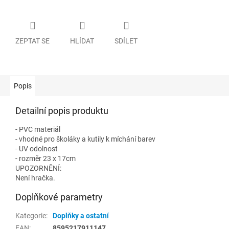
ZEPTAT SE
HLÍDAT
SDÍLET
Popis
Detailní popis produktu
- PVC materiál
- vhodné pro školáky a kutily k míchání barev
- UV odolnost
- rozměr 23 x 17cm
UPOZORNĚNÍ:
Není hračka.
Doplňkové parametry
Kategorie
:
Doplňky a ostatní
EAN
:
8595217911147