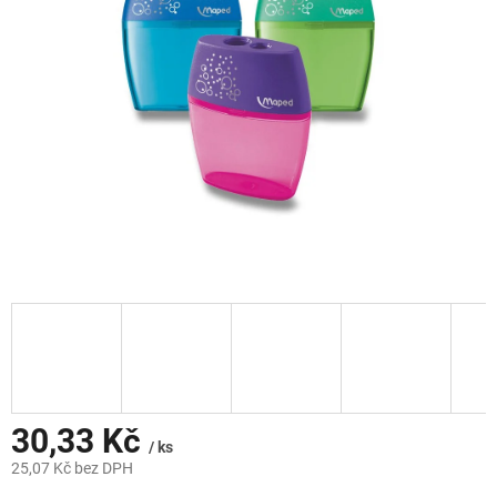
hvězdiček.
30,33 Kč
/ ks
25,07 Kč bez DPH