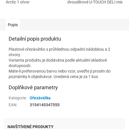
Arctic 1 otvor
dvouděrové U-TOUCH DELI mix
Popis
Detailní popis produktu
Plastové ořezávátko s průhlednou odpadní nádobkou a 2
otvory.
Varianta produktu je dodávána podle aktuální skladové
dostupnosti.
Máte-li preferovanou barvu nebo vzor, uveďte ji prosím do
poznámky k objednávce. Uvedená cena je za 1 kus.
Doplňkové parametry
Kategorie
:
Ořezávátka
EAN
:
3154145347555
NAVŠTÍVENÉ PRODUKTY