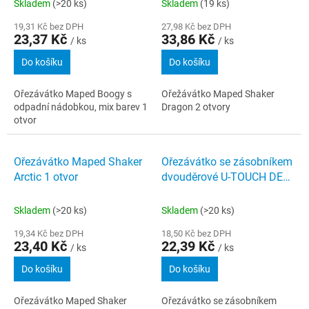
Skladem
(>20 ks)
Skladem
(19 ks)
19,31 Kč bez DPH
27,98 Kč bez DPH
23,37 Kč
33,86 Kč
/ ks
/ ks
Do košíku
Do košíku
Ořezávátko Maped Boogy s
Ořežávátko Maped Shaker
odpadní nádobkou, mix barev 1
Dragon 2 otvory
otvor
Ořezávátko Maped Shaker
Ořezávátko se zásobníkem
Arctic 1 otvor
dvouděrové U-TOUCH DELI
mix
Skladem
(>20 ks)
Skladem
(>20 ks)
19,34 Kč bez DPH
18,50 Kč bez DPH
23,40 Kč
22,39 Kč
/ ks
/ ks
Do košíku
Do košíku
Ořezávátko Maped Shaker
Ořezávátko se zásobníkem