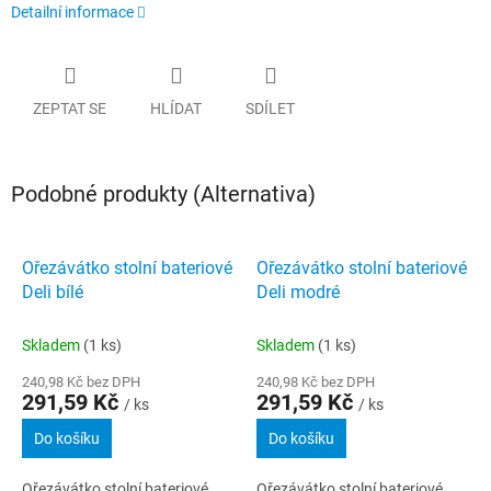
Detailní informace
ZEPTAT SE
HLÍDAT
SDÍLET
Podobné produkty (Alternativa)
Ořezávátko stolní bateriové
Ořezávátko stolní bateriové
Deli bílé
Deli modré
Skladem
(1 ks)
Skladem
(1 ks)
240,98 Kč bez DPH
240,98 Kč bez DPH
291,59 Kč
291,59 Kč
/ ks
/ ks
Do košíku
Do košíku
Ořezávátko stolní bateriové
Ořezávátko stolní bateriové