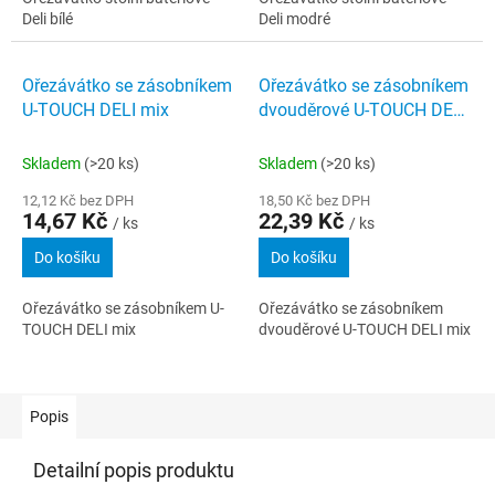
Deli bílé
Deli modré
Ořezávátko se zásobníkem
Ořezávátko se zásobníkem
U-TOUCH DELI mix
dvouděrové U-TOUCH DELI
mix
Skladem
(>20 ks)
Skladem
(>20 ks)
12,12 Kč bez DPH
18,50 Kč bez DPH
14,67 Kč
22,39 Kč
/ ks
/ ks
Do košíku
Do košíku
Ořezávátko se zásobníkem U-
Ořezávátko se zásobníkem
TOUCH DELI mix
dvouděrové U-TOUCH DELI mix
Popis
Detailní popis produktu