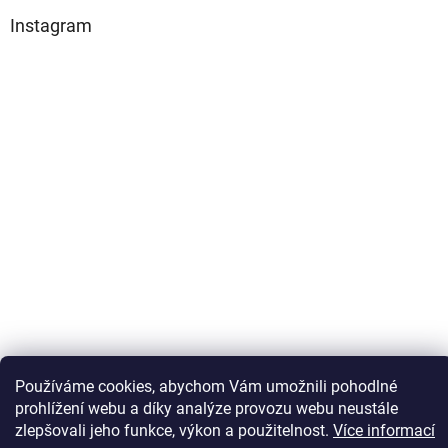
Instagram
Sledovat na Instagramu
Používáme cookies, abychom Vám umožnili pohodlné
prohlížení webu a díky analýze provozu webu neustále
zlepšovali jeho funkce, výkon a použitelnost.
Více informací