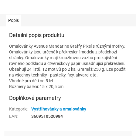
Popis
Detailní popis produktu
Omalovánky Avenue Mandarine Graffy Pixel s různými motivy.
Omalovánky jsou určené k překreslení modelu z předchozí
stránky. Omalovánky mají kroužkovou vazbu pro zajištění
rovného podkladu a čtverečkový papír usnadňující překreslení.
Obsahují 24 listů, 12 motivů po 2 ks. Gramáž 250 g. Lze použít
na všechny techniky - pastelky, fixy, akvarel atd.
Vhodné pro děti od 5 let.
Rozměry balení: 15 x 20,5 cm.
Doplňkové parametry
Kategorie
:
Vystřihovánky a omalovánky
EAN
:
3609510520984