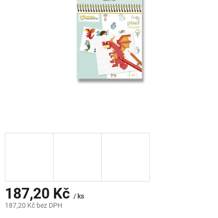
hvězdiček.
187,20 Kč
/ ks
187,20 Kč bez DPH