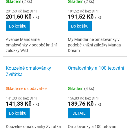
Skladem
(2 ks)
Skladem
(2 ks)
201,60 Kč bez DPH
191,52 Kč bez DPH
201,60 Kč
191,52 Kč
/ ks
/ ks
Do košíku
Do košíku
Avenue Mandarine
My Mandarine omalovánky v
omalovánky v podobě knižní
podobě knižní záložky Manga
záložky Wild
Dream
Kouzelné omalovánky
Omalovánky a 100 tetování
Zvířátka
Sklademe u dodavatele
Skladem
(4 ks)
141,33 Kč bez DPH
156,83 Kč bez DPH
141,33 Kč
189,76 Kč
/ ks
/ ks
Do košíku
DETAIL
Kouzelné omalovánky Zvířátka
Omalovánky a 100 tetování