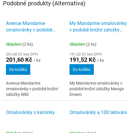
Podobné produkty (Alternativa)
Avenue Mandarine
My Mandarine omalovánky
omalovánky v podobě
v podobě knižní záložky
knižní záložky Wild
Manga Dream
Skladem
(2 ks)
Skladem
(2 ks)
201,60 Kč bez DPH
191,52 Kč bez DPH
201,60 Kč
191,52 Kč
/ ks
/ ks
Do košíku
Do košíku
Avenue Mandarine
My Mandarine omalovánky v
omalovánky v podobě knižní
podobě knižní záložky Manga
záložky Wild
Dream
Omalovánky s kamínky
Omalovánky a 100 tetování