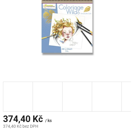
hvězdiček.
374,40 Kč
/ ks
374,40 Kč bez DPH