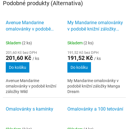
Podobné produkty (Alternativa)
Avenue Mandarine
My Mandarine omalovánky
omalovánky v podobě
v podobě knižní záložky
knižní záložky Wild
Manga Dream
Skladem
(2 ks)
Skladem
(2 ks)
201,60 Kč bez DPH
191,52 Kč bez DPH
201,60 Kč
191,52 Kč
/ ks
/ ks
Do košíku
Do košíku
Avenue Mandarine
My Mandarine omalovánky v
omalovánky v podobě knižní
podobě knižní záložky Manga
záložky Wild
Dream
Omalovánky s kamínky
Omalovánky a 100 tetování