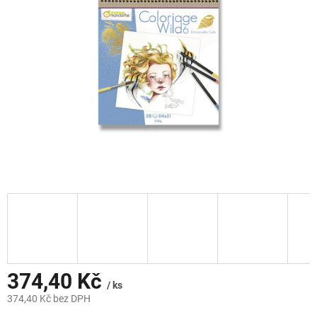
hvězdiček.
374,40 Kč
/ ks
374,40 Kč bez DPH