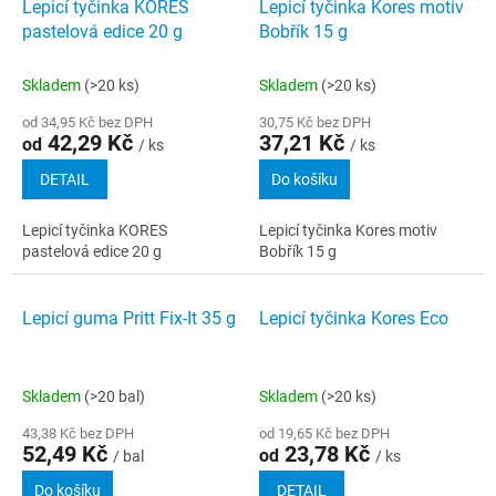
Lepicí tyčinka KORES
Lepicí tyčinka Kores motiv
pastelová edice 20 g
Bobřík 15 g
Skladem
(>20 ks)
Skladem
(>20 ks)
od 34,95 Kč bez DPH
30,75 Kč bez DPH
42,29 Kč
37,21 Kč
od
/ ks
/ ks
DETAIL
Do košíku
Lepicí tyčinka KORES
Lepicí tyčinka Kores motiv
pastelová edice 20 g
Bobřík 15 g
Lepicí guma Pritt Fix-It 35 g
Lepicí tyčinka Kores Eco
Skladem
(>20 bal)
Skladem
(>20 ks)
43,38 Kč bez DPH
od 19,65 Kč bez DPH
52,49 Kč
23,78 Kč
od
/ bal
/ ks
Do košíku
DETAIL