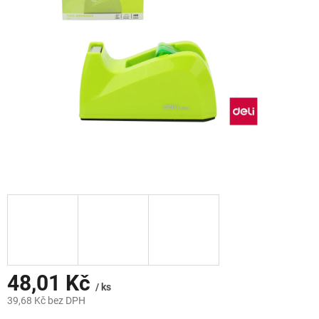
hvězdiček.
48,01 Kč
/ ks
39,68 Kč bez DPH