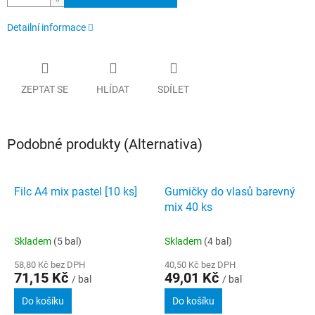
Detailní informace
ZEPTAT SE
HLÍDAT
SDÍLET
Podobné produkty (Alternativa)
Filc A4 mix pastel [10 ks]
Gumičky do vlasů barevný
mix 40 ks
Skladem
(5 bal)
Skladem
(4 bal)
58,80 Kč bez DPH
40,50 Kč bez DPH
71,15 Kč
49,01 Kč
/ bal
/ bal
Do košíku
Do košíku