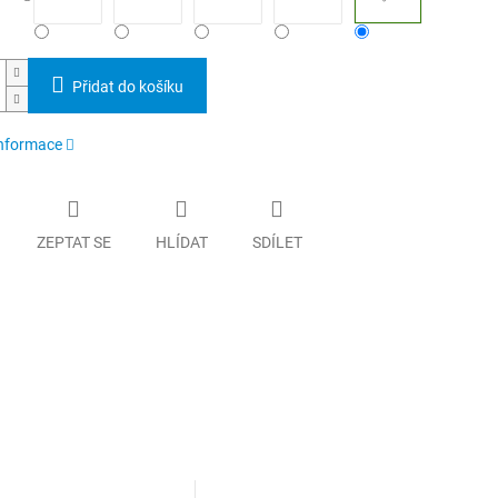
Přidat do košíku
informace
ZEPTAT SE
HLÍDAT
SDÍLET