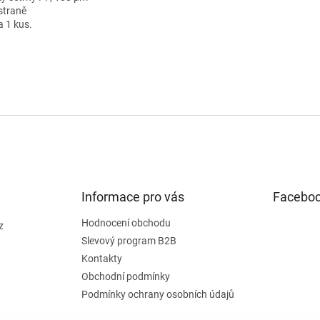
 straně
a 1 kus.
Informace pro vás
Facebo
Hodnocení obchodu
z
Slevový program B2B
Kontakty
Obchodní podmínky
Podmínky ochrany osobních údajů