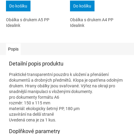
Do košíku
Do košíku
Obálka s drukem A5 PP
Obálka s drukem A4 PP
Idealink
Idealink
Popis
Detailní popis produktu
Praktické transparentní pouzdro k uložení a přenášení
dokumentů a drobných předmětů. Klopa je opatřena odolným
drukem. Hrany obálky jsou svařované. Výřez na okraji pro
snadnější manipulaci s vloženými dokumenty.
pro dokumenty formátu A6
rozměr: 150 x 115 mm
materiál: ekologicky šetrný PP, 180 µm
uzavírání na delší straně
Uvedená cena je za 1 kus.
Doplňkové parametry