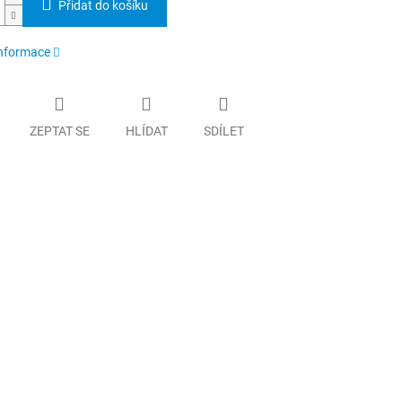
Přidat do košíku
informace
ZEPTAT SE
HLÍDAT
SDÍLET