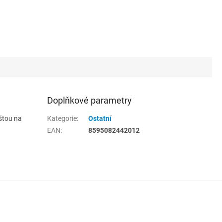
Doplňkové parametry
ištou na
Kategorie
:
Ostatní
EAN
:
8595082442012