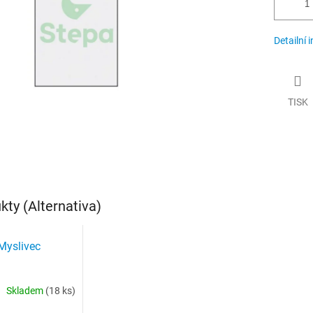
Detailní 
TISK
ty (Alternativa)
Myslivec
Skladem
(18 ks)