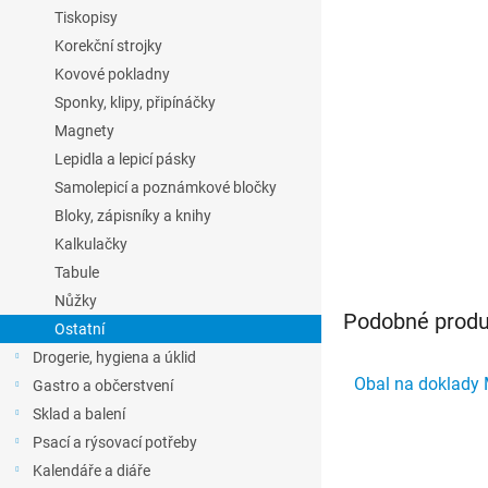
l
Tiskopisy
Korekční strojky
Kovové pokladny
Sponky, klipy, připínáčky
Magnety
Lepidla a lepicí pásky
Samolepicí a poznámkové bločky
Bloky, zápisníky a knihy
Kalkulačky
Tabule
Nůžky
Podobné produk
Ostatní
Drogerie, hygiena a úklid
Obal na doklady 
Gastro a občerstvení
Sklad a balení
Psací a rýsovací potřeby
Kalendáře a diáře