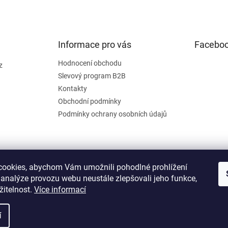
Informace pro vás
Facebo
Hodnocení obchodu
z
Slevový program B2B
Kontakty
Obchodní podmínky
Podmínky ochrany osobních údajů
ookies, abychom Vám umožnili pohodlné prohlížení
 analýze provozu webu neustále zlepšovali jeho funkce,
žitelnost.
Více informací
í