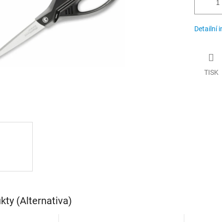
Detailní 
TISK
ty (Alternativa)