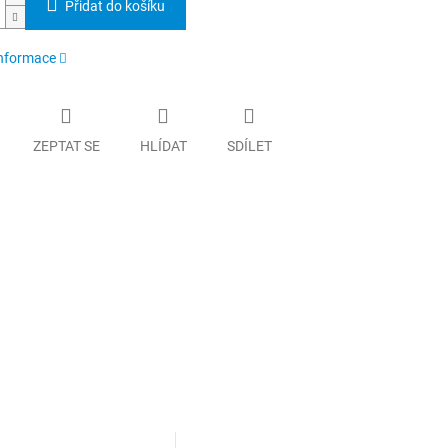
Přidat do košíku
informace
ZEPTAT SE
HLÍDAT
SDÍLET