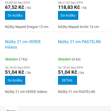
55,80 Kč bez DPH
98,21 Kč bez DPH
67,52 Kč
118,83 Kč
/ ks
/ ks
Do košíku
Do košíku
Nůžky Maped Dragon 13 cm
Nůžky Maped Arctic 16 cm
Nůžky 21 cm VERDE
Nůžky 21 cm PASTELINI
milano
Skladem
(7 ks)
Skladem
(6 ks)
42,18 Kč bez DPH
42,18 Kč bez DPH
51,04 Kč
51,04 Kč
/ ks
/ ks
Do košíku
DETAIL
Nůžky 21 cm VERDE milano
Nůžky 21 cm PASTELINI