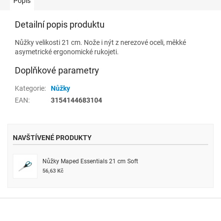
Popis
Detailní popis produktu
Nůžky velikosti 21 cm. Nože i nýt z nerezové oceli, měkké
asymetrické ergonomické rukojeti.
Doplňkové parametry
Kategorie
:
Nůžky
EAN
:
3154144683104
NAVŠTÍVENÉ PRODUKTY
Nůžky Maped Essentials 21 cm Soft
56,63 Kč
Z
á