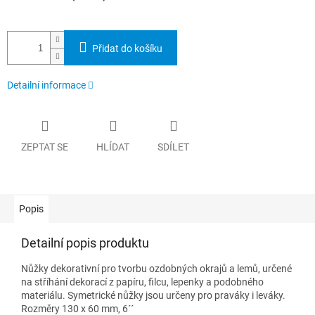
Přidat do košíku
Detailní informace
ZEPTAT SE
HLÍDAT
SDÍLET
Popis
Detailní popis produktu
Nůžky dekorativní pro tvorbu ozdobných okrajů a lemů, určené
na stříhání dekorací z papíru, filcu, lepenky a podobného
materiálu. Symetrické nůžky jsou určeny pro praváky i leváky.
Rozměry 130 x 60 mm, 6´´