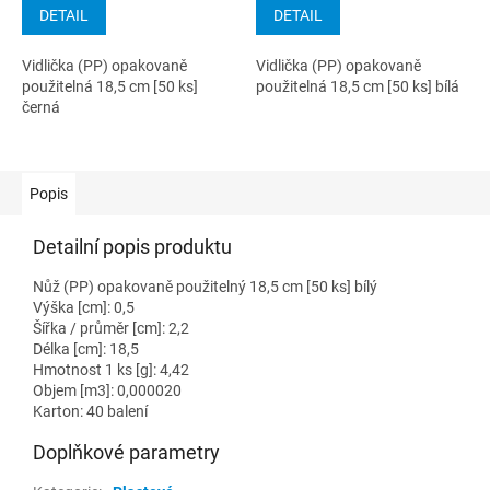
DETAIL
DETAIL
Vidlička (PP) opakovaně
Vidlička (PP) opakovaně
použitelná 18,5 cm [50 ks]
použitelná 18,5 cm [50 ks] bílá
černá
Popis
Detailní popis produktu
Nůž (PP) opakovaně použitelný 18,5 cm [50 ks] bílý
Výška [cm]: 0,5
Šířka / průměr [cm]: 2,2
Délka [cm]: 18,5
Hmotnost 1 ks [g]: 4,42
Objem [m3]: 0,000020
Karton: 40 balení
Doplňkové parametry