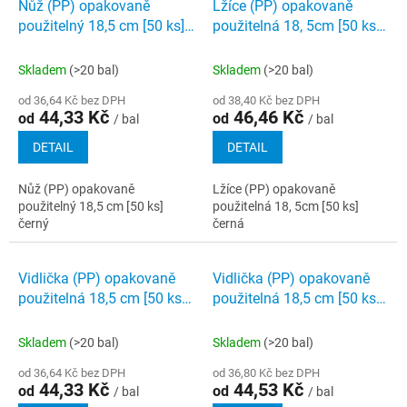
Nůž (PP) opakovaně
Lžíce (PP) opakovaně
použitelný 18,5 cm [50 ks]
použitelná 18, 5cm [50 ks]
černý
černá
Skladem
(>20 bal)
Skladem
(>20 bal)
od 36,64 Kč bez DPH
od 38,40 Kč bez DPH
44,33 Kč
46,46 Kč
od
od
/ bal
/ bal
DETAIL
DETAIL
Nůž (PP) opakovaně
Lžíce (PP) opakovaně
použitelný 18,5 cm [50 ks]
použitelná 18, 5cm [50 ks]
černý
černá
Vidlička (PP) opakovaně
Vidlička (PP) opakovaně
použitelná 18,5 cm [50 ks]
použitelná 18,5 cm [50 ks]
černá
bílá
Skladem
(>20 bal)
Skladem
(>20 bal)
od 36,64 Kč bez DPH
od 36,80 Kč bez DPH
44,33 Kč
44,53 Kč
od
od
/ bal
/ bal