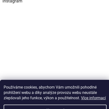
Instagram
Používáme cookies, abychom Vám umožnili pohodlné
Sledovat na Instagramu
prohlížení webu a díky analýze provozu webu neustále
zlepšovali jeho funkce, výkon a použitelnost.
Více informací
Vytvořil Shoptet