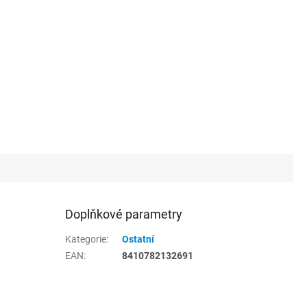
Doplňkové parametry
Kategorie
:
Ostatní
EAN
:
8410782132691