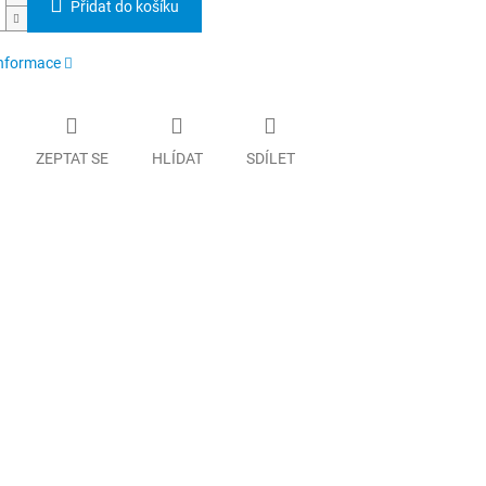
Přidat do košíku
informace
ZEPTAT SE
HLÍDAT
SDÍLET