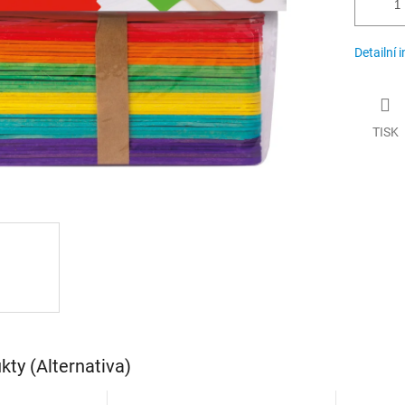
Detailní 
TISK
ty (Alternativa)