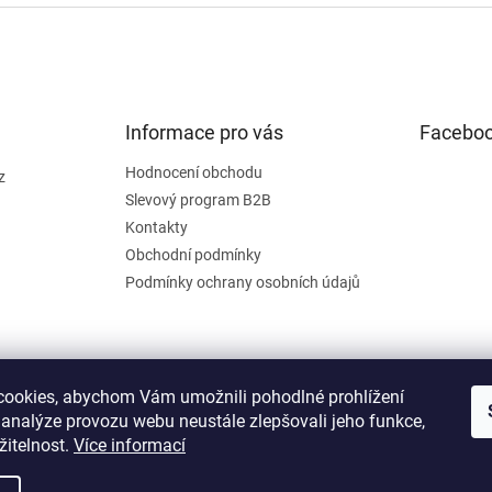
Informace pro vás
Facebo
Hodnocení obchodu
z
Slevový program B2B
Kontakty
Obchodní podmínky
Podmínky ochrany osobních údajů
ookies, abychom Vám umožnili pohodlné prohlížení
 analýze provozu webu neustále zlepšovali jeho funkce,
žitelnost.
Více informací