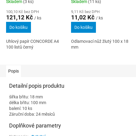
Skladem
(3 ks)
Skladem
(11 ks)
100,10 Kč bez DPH
9,11 Kč bez DPH
121,12 Kč
11,02 Kč
/ ks
/ ks
Do košíku
Do košíku
Uhlový papír CONCORDE A4
Odlamovací nůž žlutý 100 x 18
100 listů černý
mm
Popis
Detailní popis produktu
šířka břitu: 18 mm
délka břitu: 100 mm
balení: 10 ks
Záruční doba: 24 měsíců
Doplňkové parametry