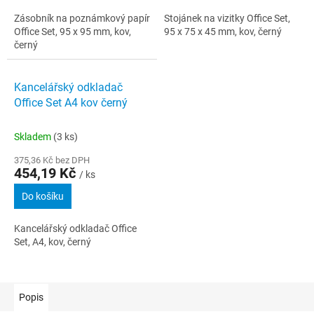
Zásobník na poznámkový papír
Stojánek na vizitky Office Set,
Office Set, 95 x 95 mm, kov,
95 x 75 x 45 mm, kov, černý
černý
Kancelářský odkladač
Office Set A4 kov černý
Skladem
(3 ks)
375,36 Kč bez DPH
454,19 Kč
/ ks
Do košíku
Kancelářský odkladač Office
Set, A4, kov, černý
Popis