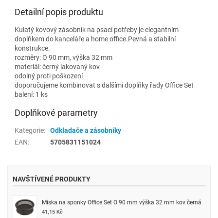
Detailní popis produktu
Kulatý kovový zásobník na psací potřeby je elegantním
doplňkem do kanceláře a home office.Pevná a stabilní
konstrukce.
rozměry: O 90 mm, výška 32 mm
materiál: černý lakovaný kov
odolný proti poškození
doporučujeme kombinovat s dalšími doplňky řady Office Set
balení: 1 ks
Doplňkové parametry
Kategorie
:
Odkladače a zásobníky
EAN
:
5705831151024
NAVŠTÍVENÉ PRODUKTY
Miska na sponky Office Set O 90 mm výška 32 mm kov černá
41,15 Kč