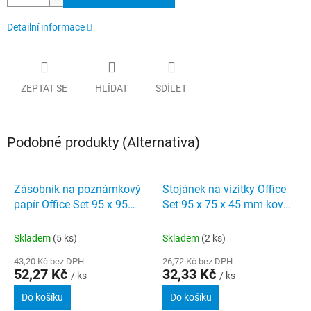
Detailní informace
ZEPTAT SE
HLÍDAT
SDÍLET
Podobné produkty (Alternativa)
Zásobník na poznámkový
Stojánek na vizitky Office
papír Office Set 95 x 95
Set 95 x 75 x 45 mm kov
mm kov černý
černý
Skladem
(5 ks)
Skladem
(2 ks)
43,20 Kč bez DPH
26,72 Kč bez DPH
52,27 Kč
32,33 Kč
/ ks
/ ks
Do košíku
Do košíku