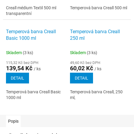
Creall médium Textil 500 ml
Temperová barva Creall 500 ml
transparentní
Temperová barva Creall
Temperová barva Creall
Basic 1000 ml
250 ml
Skladem
(3 ks)
Skladem
(3 ks)
115,32 Kč bez DPH
49,60 Kč bez DPH
139,54 Kč
60,02 Kč
/ ks
/ ks
DETAIL
DETAIL
Temperová barva Creall Basic
Temperová barva Creall, 250
1000 ml
ml,
Popis