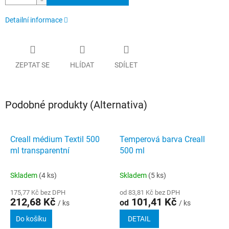
Detailní informace
ZEPTAT SE
HLÍDAT
SDÍLET
Podobné produkty (Alternativa)
Creall médium Textil 500
Temperová barva Creall
ml transparentní
500 ml
Skladem
(4 ks)
Skladem
(5 ks)
175,77 Kč bez DPH
od 83,81 Kč bez DPH
212,68 Kč
101,41 Kč
od
/ ks
/ ks
Do košíku
DETAIL