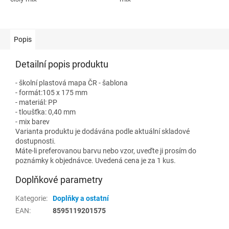
Popis
Detailní popis produktu
- školní plastová mapa ČR - šablona
- formát:105 x 175 mm
- materiál: PP
- tloušťka: 0,40 mm
- mix barev
Varianta produktu je dodávána podle aktuální skladové
dostupnosti.
Máte-li preferovanou barvu nebo vzor, uveďte ji prosím do
poznámky k objednávce. Uvedená cena je za 1 kus.
Doplňkové parametry
Kategorie
:
Doplňky a ostatní
EAN
:
8595119201575