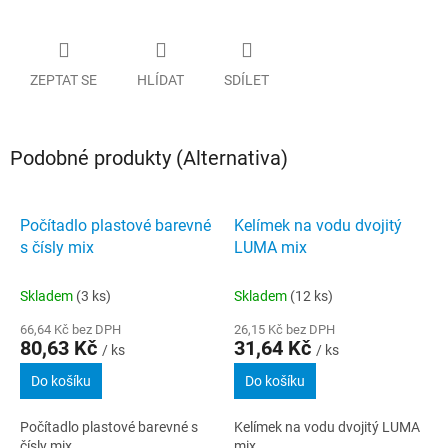
ZEPTAT SE
HLÍDAT
SDÍLET
Podobné produkty (Alternativa)
Počítadlo plastové barevné
Kelímek na vodu dvojitý
s čísly mix
LUMA mix
Skladem
(3 ks)
Skladem
(12 ks)
66,64 Kč bez DPH
26,15 Kč bez DPH
80,63 Kč
31,64 Kč
/ ks
/ ks
Do košíku
Do košíku
Počítadlo plastové barevné s
Kelímek na vodu dvojitý LUMA
čísly mix
mix