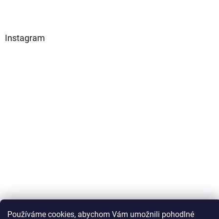
Instagram
Sledovat na Instagramu
Používáme cookies, abychom Vám umožnili pohodlné