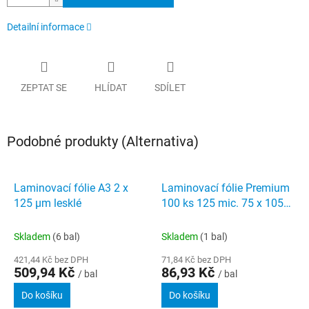
Detailní informace
ZEPTAT SE
HLÍDAT
SDÍLET
Podobné produkty (Alternativa)
Laminovací fólie A3 2 x
Laminovací fólie Premium
125 µm lesklé
100 ks 125 mic. 75 x 105
mm
Skladem
(6 bal)
Skladem
(1 bal)
421,44 Kč bez DPH
71,84 Kč bez DPH
509,94 Kč
86,93 Kč
/ bal
/ bal
Do košíku
Do košíku