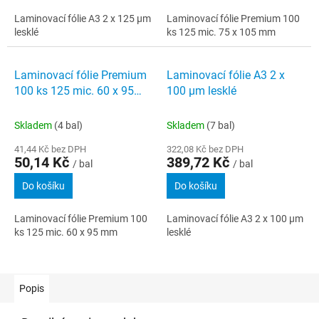
Laminovací fólie A3 2 x 125 µm
Laminovací fólie Premium 100
lesklé
ks 125 mic. 75 x 105 mm
Laminovací fólie Premium
Laminovací fólie A3 2 x
100 ks 125 mic. 60 x 95
100 µm lesklé
mm
Skladem
(4 bal)
Skladem
(7 bal)
41,44 Kč bez DPH
322,08 Kč bez DPH
50,14 Kč
389,72 Kč
/ bal
/ bal
Do košíku
Do košíku
Laminovací fólie Premium 100
Laminovací fólie A3 2 x 100 µm
ks 125 mic. 60 x 95 mm
lesklé
Popis