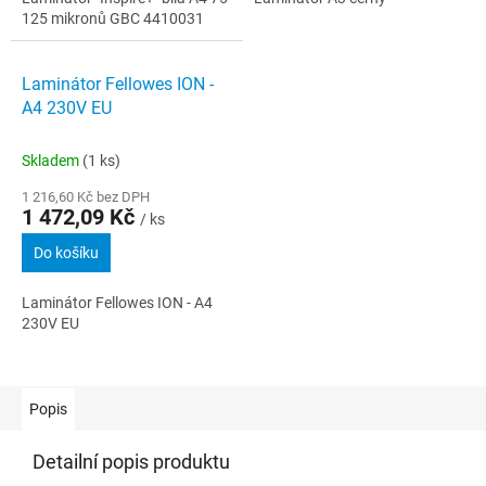
125 mikronů GBC 4410031
Laminátor Fellowes ION -
A4 230V EU
Skladem
(1 ks)
1 216,60 Kč bez DPH
1 472,09 Kč
/ ks
Do košíku
Laminátor Fellowes ION - A4
230V EU
Popis
Detailní popis produktu