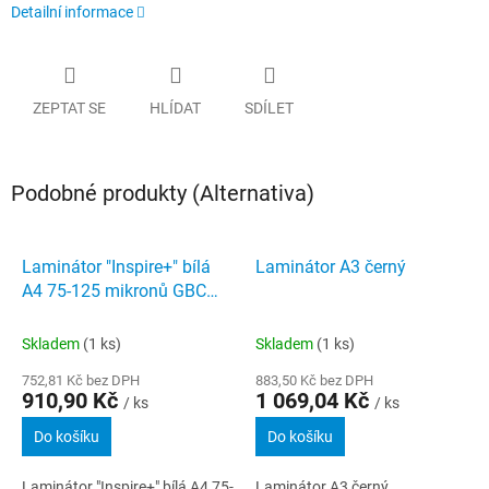
Detailní informace
ZEPTAT SE
HLÍDAT
SDÍLET
Podobné produkty (Alternativa)
Laminátor "Inspire+" bílá
Laminátor A3 černý
A4 75-125 mikronů GBC
4410031
Skladem
(1 ks)
Skladem
(1 ks)
752,81 Kč bez DPH
883,50 Kč bez DPH
910,90 Kč
1 069,04 Kč
/ ks
/ ks
Do košíku
Do košíku
Laminátor "Inspire+" bílá A4 75-
Laminátor A3 černý