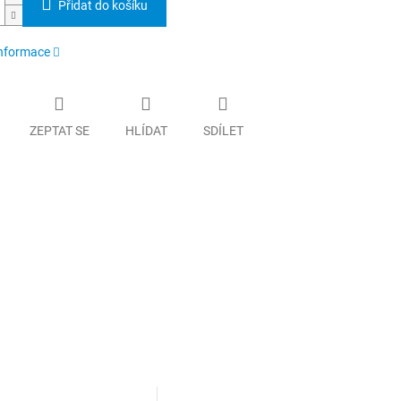
Přidat do košíku
informace
ZEPTAT SE
HLÍDAT
SDÍLET