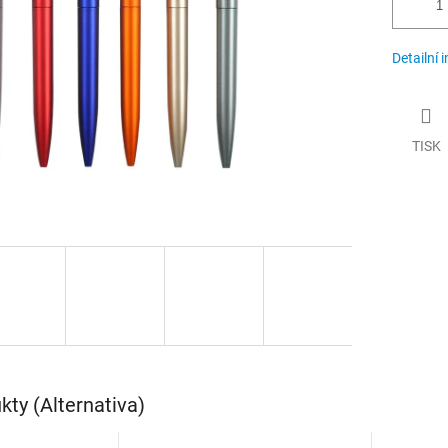
Detailní 
TISK
ty (Alternativa)