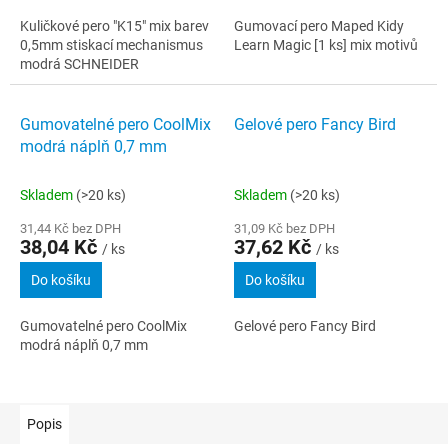
Kuličkové pero "K15" mix barev
Gumovací pero Maped Kidy
0,5mm stiskací mechanismus
Learn Magic [1 ks] mix motivů
modrá SCHNEIDER
Gumovatelné pero CoolMix
Gelové pero Fancy Bird
modrá náplň 0,7 mm
Skladem
(>20 ks)
Skladem
(>20 ks)
31,44 Kč bez DPH
31,09 Kč bez DPH
38,04 Kč
37,62 Kč
/ ks
/ ks
Do košíku
Do košíku
Gumovatelné pero CoolMix
Gelové pero Fancy Bird
modrá náplň 0,7 mm
Popis