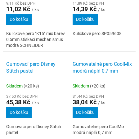
9,11 Kč bez DPH
11,89 Kč bez DPH
11,02 Kč
14,39 Kč
/ ks
/ ks
Do košíku
Do košíku
Kuličkové pero "K15" mix barev
Kuličkové pero SP059608
0,5mm stiskací mechanismus
modrá SCHNEIDER
Gumovací pero Disney
Gumovatelné pero CoolMix
Stitch pastel
modrá náplň 0,7 mm
Skladem
(>20 ks)
Skladem
(>20 ks)
37,50 Kč bez DPH
31,44 Kč bez DPH
45,38 Kč
38,04 Kč
/ ks
/ ks
Do košíku
Do košíku
Gumovací pero Disney Stitch
Gumovatelné pero CoolMix
pastel
modrá náplň 0,7 mm