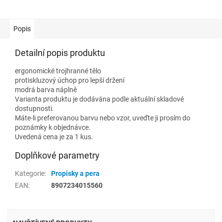
Popis
Detailní popis produktu
ergonomické trojhranné tělo
protiskluzový úchop pro lepší držení
modrá barva náplně
Varianta produktu je dodávána podle aktuální skladové
dostupnosti.
Máte-li preferovanou barvu nebo vzor, uveďte ji prosím do
poznámky k objednávce.
Uvedená cena je za 1 kus.
Doplňkové parametry
Kategorie
:
Propisky a pera
EAN
:
8907234015560