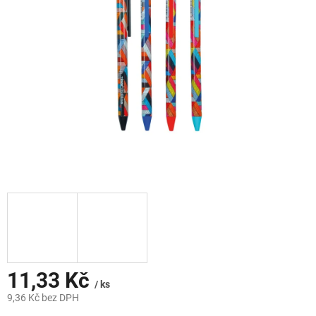
hvězdiček.
11,33 Kč
/ ks
9,36 Kč bez DPH