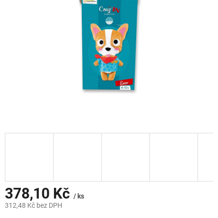
hvězdiček.
378,10 Kč
/ ks
312,48 Kč bez DPH