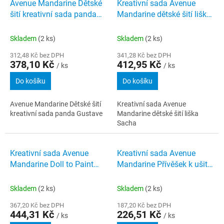
Avenue Mandarine Dětské
Kreativní sada Avenue
šití kreativní sada panda
Mandarine dětské šití liška
Gustave
Sacha
Skladem
(2 ks)
Skladem
(2 ks)
312,48 Kč bez DPH
341,28 Kč bez DPH
378,10 Kč
412,95 Kč
/ ks
/ ks
Do košíku
Do košíku
Avenue Mandarine Dětské šití
Kreativní sada Avenue
kreativní sada panda Gustave
Mandarine dětské šití liška
Sacha
Kreativní sada Avenue
Kreativní sada Avenue
Mandarine Doll to Paint
Mandarine Přívěšek k ušití
Clara
jednorožec Olympe
Skladem
(2 ks)
Skladem
(2 ks)
367,20 Kč bez DPH
187,20 Kč bez DPH
444,31 Kč
226,51 Kč
/ ks
/ ks