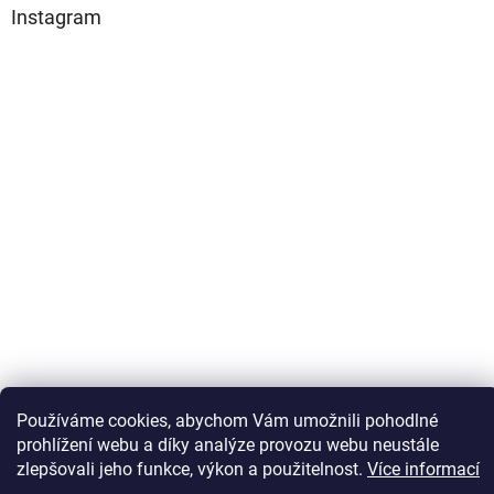
Instagram
Sledovat na Instagramu
Používáme cookies, abychom Vám umožnili pohodlné
prohlížení webu a díky analýze provozu webu neustále
zlepšovali jeho funkce, výkon a použitelnost.
Více informací
Vytvořil Shoptet