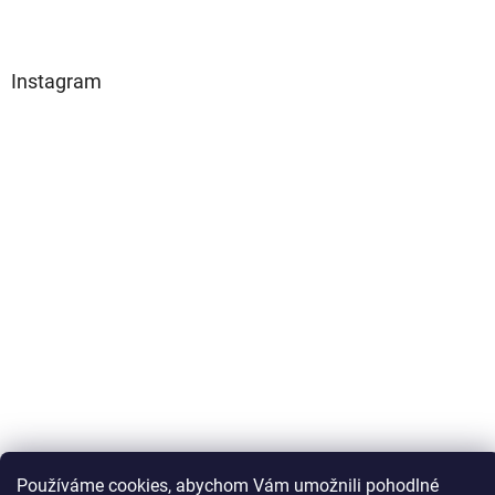
Instagram
Sledovat na Instagramu
Používáme cookies, abychom Vám umožnili pohodlné