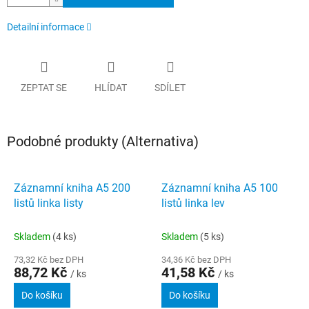
Detailní informace
ZEPTAT SE
HLÍDAT
SDÍLET
Podobné produkty (Alternativa)
Záznamní kniha A5 200
Záznamní kniha A5 100
listů linka listy
listů linka lev
Skladem
(4 ks)
Skladem
(5 ks)
73,32 Kč bez DPH
34,36 Kč bez DPH
88,72 Kč
41,58 Kč
/ ks
/ ks
Do košíku
Do košíku