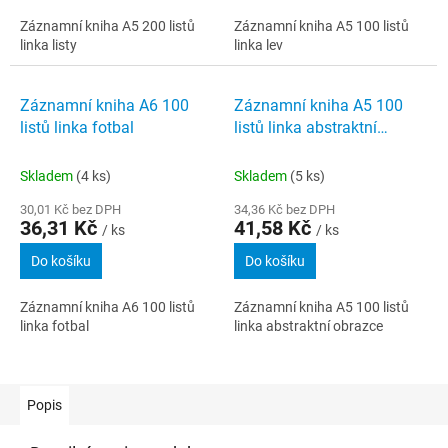
Záznamní kniha A5 200 listů
Záznamní kniha A5 100 listů
linka listy
linka lev
Záznamní kniha A6 100
Záznamní kniha A5 100
listů linka fotbal
listů linka abstraktní
obrazce
Skladem
(4 ks)
Skladem
(5 ks)
30,01 Kč bez DPH
34,36 Kč bez DPH
36,31 Kč
41,58 Kč
/ ks
/ ks
Do košíku
Do košíku
Záznamní kniha A6 100 listů
Záznamní kniha A5 100 listů
linka fotbal
linka abstraktní obrazce
Popis