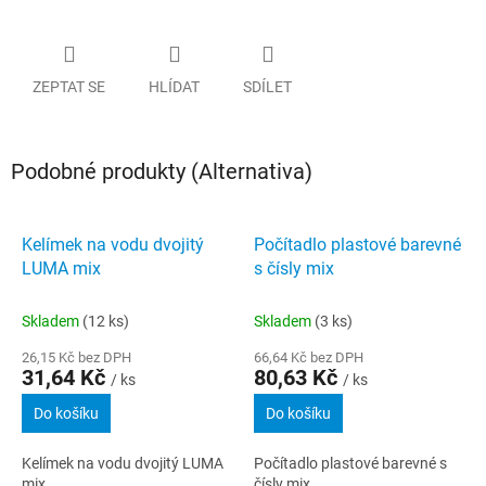
ZEPTAT SE
HLÍDAT
SDÍLET
Podobné produkty (Alternativa)
Kelímek na vodu dvojitý
Počítadlo plastové barevné
LUMA mix
s čísly mix
Skladem
(12 ks)
Skladem
(3 ks)
26,15 Kč bez DPH
66,64 Kč bez DPH
31,64 Kč
80,63 Kč
/ ks
/ ks
Do košíku
Do košíku
Kelímek na vodu dvojitý LUMA
Počítadlo plastové barevné s
mix
čísly mix