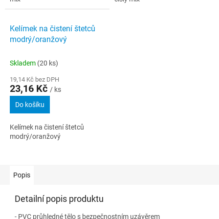
Kelímek na čistení štetců
modrý/oranžový
Skladem
(20 ks)
19,14 Kč bez DPH
23,16 Kč
/ ks
Do košíku
Kelímek na čistení štetců
modrý/oranžový
Popis
Detailní popis produktu
- PVC průhledné tělo s bezpečnostním uzávěrem