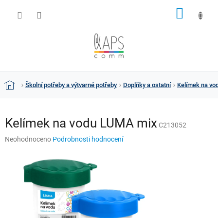
Přejít
NÁKUP
na
obsah
KOŠÍK
Školní potřeby a výtvarné potřeby
Doplňky a ostatní
Kelímek na vo
Domů
Kelímek na vodu LUMA mix
C213052
Průměrné
Neohodnoceno
Podrobnosti hodnocení
hodnocení
produktu
je
0,0
z
5
hvězdiček.