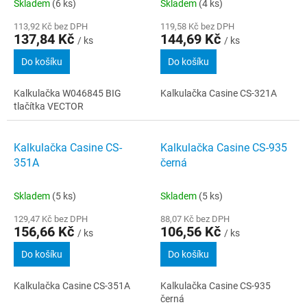
Skladem
(6 ks)
Skladem
(4 ks)
113,92 Kč bez DPH
119,58 Kč bez DPH
137,84 Kč
144,69 Kč
/ ks
/ ks
Do košíku
Do košíku
Kalkulačka W046845 BIG
Kalkulačka Casine CS-321A
tlačítka VECTOR
Kalkulačka Casine CS-
Kalkulačka Casine CS-935
351A
černá
Skladem
(5 ks)
Skladem
(5 ks)
129,47 Kč bez DPH
88,07 Kč bez DPH
156,66 Kč
106,56 Kč
/ ks
/ ks
Do košíku
Do košíku
Kalkulačka Casine CS-351A
Kalkulačka Casine CS-935
černá