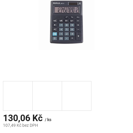
hvězdiček.
130,06 Kč
/ ks
107,49 Kč bez DPH