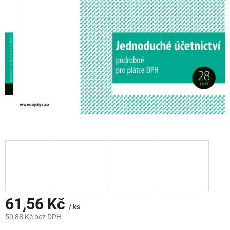
hvězdiček.
61,56 Kč
/ ks
50,88 Kč bez DPH