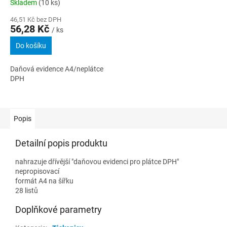
Skladem
(10 ks)
46,51 Kč bez DPH
56,28 Kč
/ ks
Do košíku
Daňová evidence A4/neplátce
DPH
Popis
Detailní popis produktu
nahrazuje dřívější "daňovou evidenci pro plátce DPH"
nepropisovací
formát A4 na šířku
28 listů
Doplňkové parametry