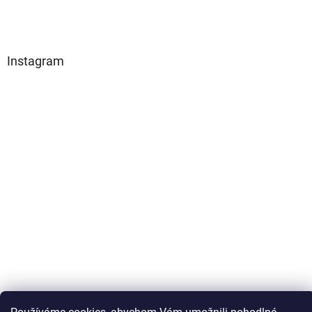
Instagram
Sledovat na Instagramu