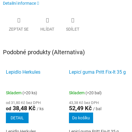
Detailní informace
ZEPTAT SE
HLÍDAT
SDÍLET
Podobné produkty (Alternativa)
Lepidlo Herkules
Lepicí guma Pritt Fix-It 35 g
Skladem
(>20 ks)
Skladem
(>20 bal)
od 31,80 Kč bez DPH
43,38 Kč bez DPH
38,48 Kč
52,49 Kč
od
/ ks
/ bal
DETAIL
Do košíku
Lepidlo Herkules
Lepicí guma Pritt Fix-It 35 g