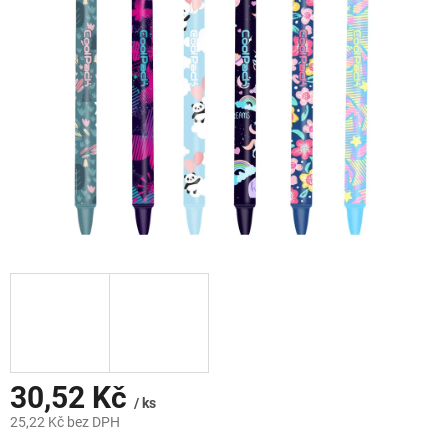
hvězdiček.
30,52 Kč
/ ks
25,22 Kč bez DPH