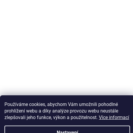
Sledovat na Instagramu
Používáme cookies, abychom Vám umožnili pohodlné
prohlížení webu a díky analýze provozu webu neustále
zlepšovali jeho funkce, výkon a použitelnost.
Více informací
Vytvořil Shoptet
Nastavení