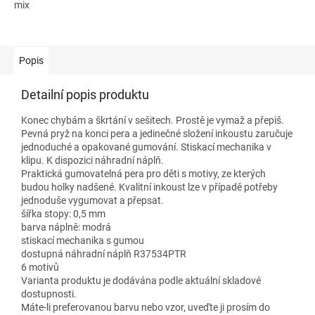
mix
Popis
Detailní popis produktu
Konec chybám a škrtání v sešitech. Prostě je vymaž a přepiš.
Pevná pryž na konci pera a jedinečné složení inkoustu zaručuje
jednoduché a opakované gumování. Stiskací mechanika v
klipu. K dispozici náhradní náplň.
Praktická gumovatelná pera pro děti s motivy, ze kterých
budou holky nadšené. Kvalitní inkoust lze v případě potřeby
jednoduše vygumovat a přepsat.
šířka stopy: 0,5 mm
barva náplně: modrá
stiskací mechanika s gumou
dostupná náhradní náplň R37534PTR
6 motivů
Varianta produktu je dodávána podle aktuální skladové
dostupnosti.
Máte-li preferovanou barvu nebo vzor, uveďte ji prosím do