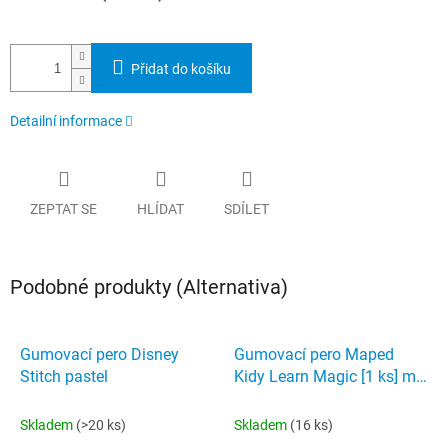
Přidat do košíku
Detailní informace
ZEPTAT SE
HLÍDAT
SDÍLET
Podobné produkty (Alternativa)
Gumovací pero Disney
Gumovací pero Maped
Stitch pastel
Kidy Learn Magic [1 ks] mix
motivů
Skladem
(>20 ks)
Skladem
(16 ks)