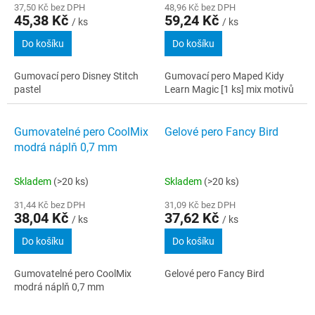
37,50 Kč bez DPH
48,96 Kč bez DPH
45,38 Kč
59,24 Kč
/ ks
/ ks
Do košíku
Do košíku
Gumovací pero Disney Stitch
Gumovací pero Maped Kidy
pastel
Learn Magic [1 ks] mix motivů
Gumovatelné pero CoolMix
Gelové pero Fancy Bird
modrá náplň 0,7 mm
Skladem
(>20 ks)
Skladem
(>20 ks)
31,44 Kč bez DPH
31,09 Kč bez DPH
38,04 Kč
37,62 Kč
/ ks
/ ks
Do košíku
Do košíku
Gumovatelné pero CoolMix
Gelové pero Fancy Bird
modrá náplň 0,7 mm