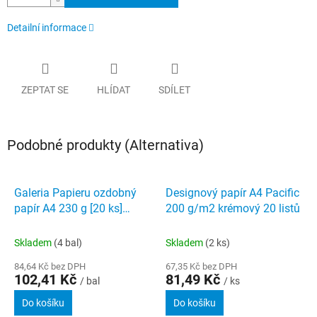
Detailní informace
ZEPTAT SE
HLÍDAT
SDÍLET
Podobné produkty (Alternativa)
Galeria Papieru ozdobný
Designový papír A4 Pacific
papír A4 230 g [20 ks]
200 g/m2 krémový 20 listů
Kámen ivory
Skladem
(4 bal)
Skladem
(2 ks)
84,64 Kč bez DPH
67,35 Kč bez DPH
102,41 Kč
81,49 Kč
/ bal
/ ks
Do košíku
Do košíku