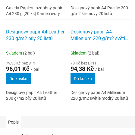
Galeria Papieru ozdobný papír
Designový papír A4 Pacific 200
A4 230 g [20 ks] Kámen ivory
g/m2 krémový 20 listů
Designový papír A4 Leather
Designový papír A4
230 g/m2 bílý 20 listů
Millenium 220 g/m2 světle
modrý 20 listů
Skladem
(2 bal)
Skladem
(2 bal)
79,35 Kč bez DPH
78 Kč bez DPH
96,01 Kč
94,38 Kč
/ bal
/ bal
Do košíku
Do košíku
Designový papír A4 Leather
Designový papír A4 Millenium
230 g/m2 bílý 20 listů
220 g/m2 světle modrý 20 listů
Popis