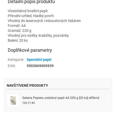
Detailní popis produktu
Víceúčelový kvalitní papír
Přírodní vzhled, hladký povrh
Vhodný do laserových i inkoustových tiskáren
Formát: A4
Gramáž: 220 g
Vhodný pro vizitky, krabičky, pozvánky
Balení: 20 ks
Doplňkové parametry
Kategorie
:
Speciální papír
EAN
:
5903069005939
NAVŠTÍVENÉ PRODUKTY
Galeria Papieru ozdobný papír A4 200 g [20 ks] stříbrný
123,71 Kč