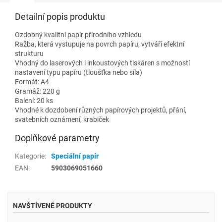
Detailní popis produktu
Ozdobný kvalitní papír přírodního vzhledu
Ražba, která vystupuje na povrch papíru, vytváří efektní
strukturu
Vhodný do laserových i inkoustových tiskáren s možností
nastavení typu papíru (tloušťka nebo síla)
Formát: A4
Gramáž: 220 g
Balení: 20 ks
Vhodné k dozdobení různých papírových projektů, přání,
svatebních oznámení, krabiček
Doplňkové parametry
Kategorie
:
Speciální papír
EAN
:
5903069051660
NAVŠTÍVENÉ PRODUKTY