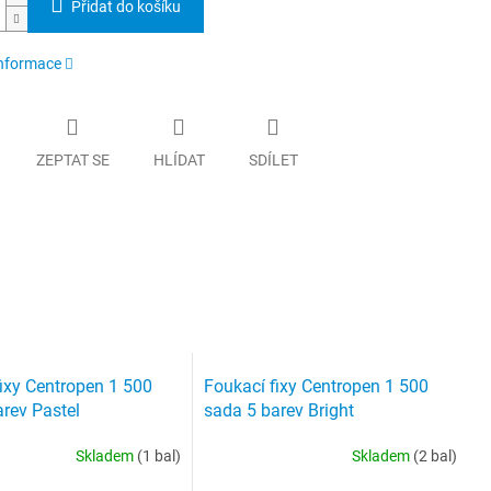
Přidat do košíku
informace
ZEPTAT SE
HLÍDAT
SDÍLET
ixy Centropen 1 500
Foukací fixy Centropen 1 500
rev Pastel
sada 5 barev Bright
Skladem
(1 bal)
Skladem
(2 bal)