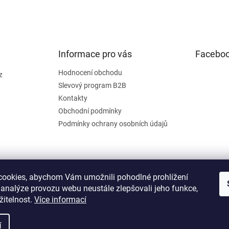
Informace pro vás
Facebo
Hodnocení obchodu
z
Slevový program B2B
Kontakty
Obchodní podmínky
Podmínky ochrany osobních údajů
ookies, abychom Vám umožnili pohodlné prohlížení
 analýze provozu webu neustále zlepšovali jeho funkce,
žitelnost.
Více informací
í