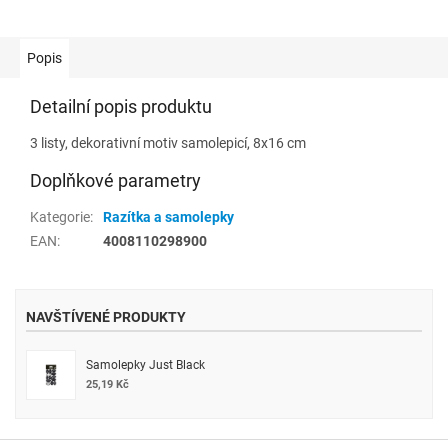
Popis
Detailní popis produktu
3 listy, dekorativní motiv samolepicí, 8x16 cm
Doplňkové parametry
Kategorie
:
Razítka a samolepky
EAN
:
4008110298900
NAVŠTÍVENÉ PRODUKTY
Samolepky Just Black
25,19 Kč