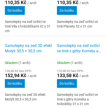
110,35 Kč
110,35 Kč
/ arch
/ arch
Do košíku
Do košíku
Samolepky na zeď svítící ve
Samolepky na zeď svítící ve
tmě Víla s hvězdičkami 32 x 31
tmě Planety 32 x 31 cm
cm
Samolepky na zeď 3D efekt
Samolepky na zeď svítící
Motýli 30,5 × 30,5 cm
ve tmě s glitry Kometa a
hvězdičky 31 x 31 cm
Skladem
(1 arch)
Skladem
(1 arch)
126,40 Kč bez DPH
110,40 Kč bez DPH
152,94 Kč
133,58 Kč
/ arch
/ arch
Do košíku
Do košíku
Samolepky na zeď 3D efekt
Samolepky na zeď svítící ve
Motýli 30,5 × 30,5 cm
tmě s glitry Kometa a
hvězdičky 31 x 31 cm