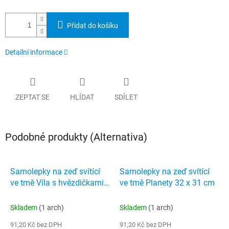
Přidat do košíku
Detailní informace
ZEPTAT SE
HLÍDAT
SDÍLET
Podobné produkty (Alternativa)
Samolepky na zeď svítící
Samolepky na zeď svítící
ve tmě Víla s hvězdičkami
ve tmě Planety 32 x 31 cm
32 x 31 cm
Skladem
(1 arch)
Skladem
(1 arch)
91,20 Kč bez DPH
91,20 Kč bez DPH